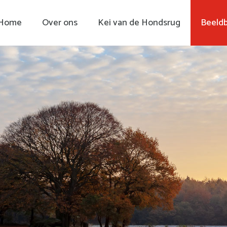
Home
Over ons
Kei van de Hondsrug
Beeld