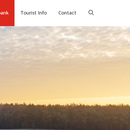
bank
Tourist Info
Contact