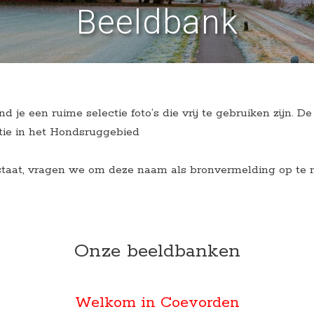
Beeldbank
je een ruime selectie foto’s die vrij te gebruiken zijn. D
atie in het Hondsruggebied
staat, vragen we om deze naam als bronvermelding op te n
Onze beeldbanken
Welkom in Coevorden