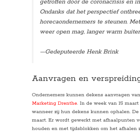
getroffen door de coronacrisis en in
Ondanks dat het perspectief ontbre
horecaondernemers te steunen. Met
weer open mag, langer warm buiten 
—
Gedeputeerde Henk Brink
Aanvragen en verspreidin
Ondernemers kunnen dekens aanvragen van 2
Marketing Drenthe
. In de week van 15 maar
wanneer zij hun dekens kunnen ophalen. De
maart. Er wordt gewerkt met afhaalpunten ver
houden en met tijdsblokken om het afhalen z