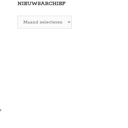
NIEUWSARCHIEF
Archieven
e