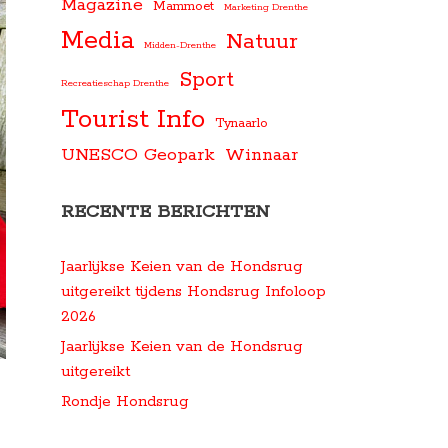
Magazine
Mammoet
Marketing Drenthe
Media
Natuur
Midden-Drenthe
Sport
Recreatieschap Drenthe
Tourist Info
Tynaarlo
UNESCO Geopark
Winnaar
RECENTE BERICHTEN
Jaarlijkse Keien van de Hondsrug
uitgereikt tijdens Hondsrug Infoloop
2026
Jaarlijkse Keien van de Hondsrug
uitgereikt
Rondje Hondsrug