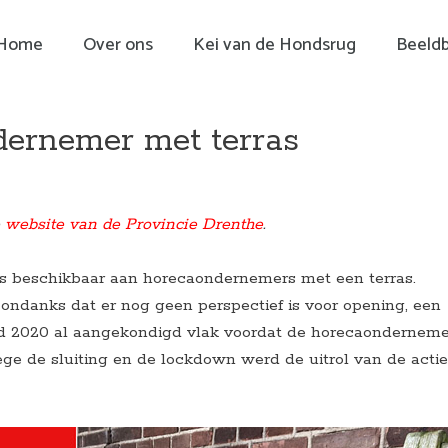
Home
Over ons
Kei van de Hondsrug
Beeld
dernemer met terras
e
website van de Provincie Drenthe
.
ns beschikbaar aan horecaondernemers met een terras.
ondanks dat er nog geen perspectief is voor opening, een
ind 2020 al aangekondigd vlak voordat de horecaonderneme
ge de sluiting en de lockdown werd de uitrol van de actie