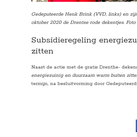
Gedeputeerde Henk Brink (VVD, links) en zijn
oktober 2020 de Drentse rode dekentjes. Fot
Subsidieregeling energiez
zitten
Naast de actie met de gratis Drenthe- deken
energiezuinig en duurzaam warm buiten zitte
termijn, na besluitvorming door Gedeputeer