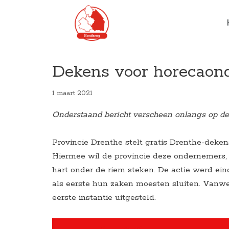
Ga
naar
de
inhoud
Dekens voor horecaon
1 maart 2021
Onderstaand bericht verscheen onlangs op d
Provincie Drenthe stelt gratis Drenthe-deke
Hiermee wil de provincie deze ondernemers, 
hart onder de riem steken. De actie werd e
als eerste hun zaken moesten sluiten. Vanwe
eerste instantie uitgesteld.