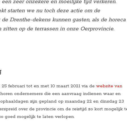
 een zeer onzekere en moeilijke tijd verkeren.
ekt starten we nu toch deze actie om de
 de Drenthe-dekens kunnen gasten, als de horeca
zitten op de terrassen in onze Oerprovincie.
g
5 februari tot en met 10 maart 2021 via de
website van
t horen ondernemers die een aanvraag indienen waar en
 ophaaldagen zijn gepland op maandag 22 en dinsdag 23
spreid over de provincie om de reistijd zo kort mogelijk t
o goed mogelijk te laten verlopen.