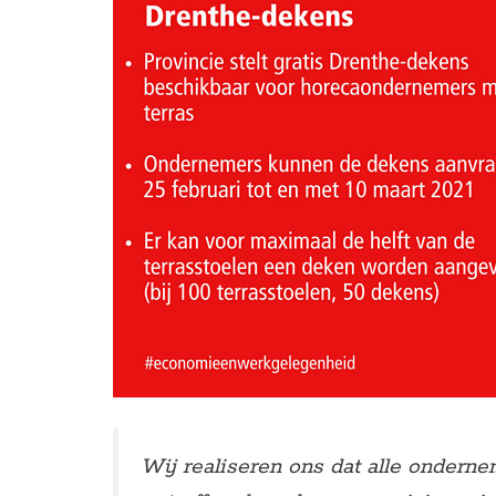
Wij realiseren ons dat alle onderne