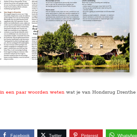
 in een paar woorden weten
wat je van Hondsrug Drenthe
Facebook
Twitter
Pinterest
WhatsAp