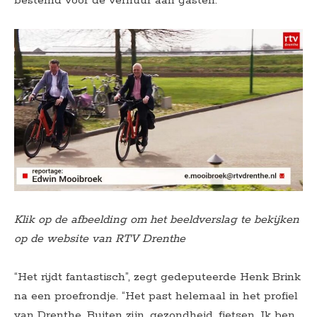
bestemd voor de verhuur aan gasten.
Klik op de afbeelding om het beeldverslag te bekijken
op de website van RTV Drenthe
“Het rijdt fantastisch”, zegt gedeputeerde Henk Brink
na een proefrondje. “Het past helemaal in het profiel
van Drenthe. Buiten zijn, gezondheid, fietsen. Ik ben