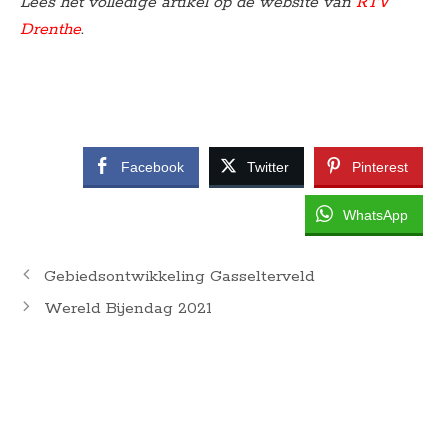
Lees het volledige artikel op de website van
RTV
Drenthe
.
Facebook
Twitter
Pinterest
WhatsApp
Gebiedsontwikkeling Gasselterveld
Wereld Bijendag 2021