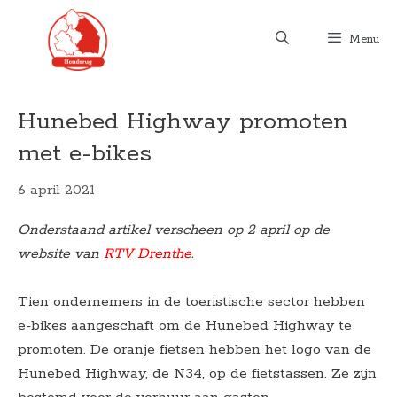
Ga
naar
Menu
de
inhoud
Hunebed Highway promoten
met e-bikes
6 april 2021
Onderstaand artikel verscheen op 2 april op de
website van
RTV Drenthe
.
Tien ondernemers in de toeristische sector hebben
e-bikes aangeschaft om de Hunebed Highway te
promoten. De oranje fietsen hebben het logo van de
Hunebed Highway, de N34, op de fietstassen. Ze zijn