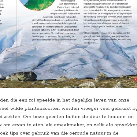
inden die een rol speelde in het dagelijks leven van onze
veel wilde plantensoorten werden vroeger veel gebruikt bi
lei ziekten. Om boze geesten buiten de deur te houden, en
 om ervan te eten, als smaakmaker, en zelfs als opwekke
boek tips over gebruik van die oeroude natuur in de