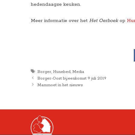
hedendaagse keuken.
Meer informatie over het
Het Oerboek
op
Hu
Tags
Borger
,
Hunebed
,
Media
Borger-Oost bijeenkomst 9 juli 2019
Mammoet in het nieuws