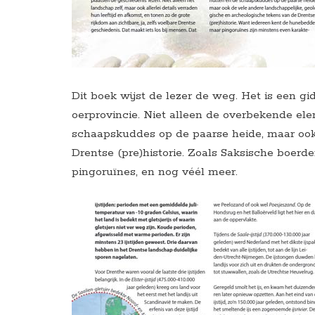
Dit boek wijst de lezer de weg. Het is een g
oerprovincie. Niet alleen de overbekende el
schaapskuddes op de paarse heide, maar ook
Drentse (pre)historie. Zoals Saksische boerde
pingoruïnes, en nog véél meer.