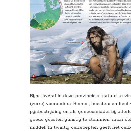
Bijna óveral in deze provincie is natuur te v
(verre) voorouders. Bomen, heesters en heel 
pijnbestrijding en als geneesmiddel bij aller
goede geesten gunstig te stemmen, maar óók
middel. In twintig oerrecepten geeft het oer