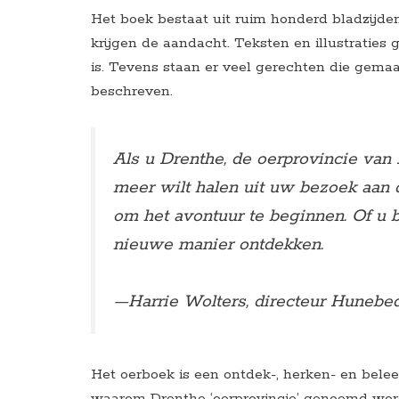
Het boek bestaat uit ruim honderd bladzijde
krijgen de aandacht. Teksten en illustraties 
is. Tevens staan er veel gerechten die gemaa
beschreven.
Als u Drenthe, de oerprovincie van 
meer wilt halen uit uw bezoek aan 
om het avontuur te beginnen. Of u 
nieuwe manier ontdekken.
—Harrie Wolters, directeur Hunebe
Het oerboek is een ontdek-, herken- en bele
waarom Drenthe ‘oerprovincie’ genoemd wordt.