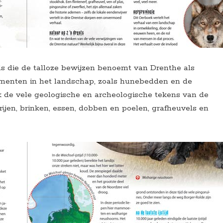
ids die de talloze bewijzen benoemt van Drenthe als
ementen in het landschap, zoals hunebedden en de
 de vele geologische en archeologische tekens van de
rijen, brinken, essen, dobben en poelen, grafheuvels en