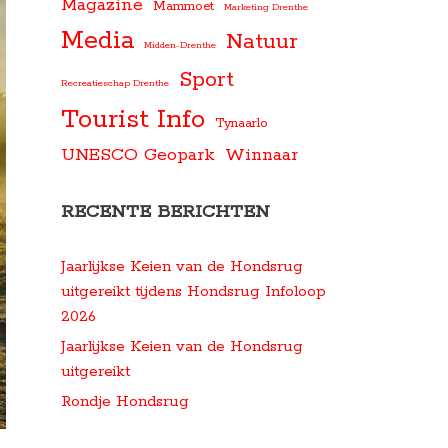
Magazine
Mammoet
Marketing Drenthe
Media
Natuur
Midden-Drenthe
Sport
Recreatieschap Drenthe
Tourist Info
Tynaarlo
UNESCO Geopark
Winnaar
RECENTE BERICHTEN
Jaarlijkse Keien van de Hondsrug
uitgereikt tijdens Hondsrug Infoloop
2026
Jaarlijkse Keien van de Hondsrug
uitgereikt
Rondje Hondsrug