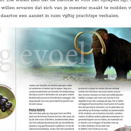
l willen ervaren dat zich van je meester maakt te midden 
 daartoe een aanzet in ruim vijftig prachtige verhalen.