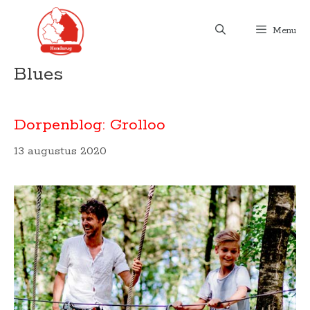
Ga
naar
Menu
de
inhoud
Blues
Dorpenblog: Grolloo
13 augustus 2020