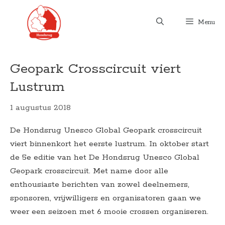
Ga
naar
Menu
de
inhoud
Geopark Crosscircuit viert
Lustrum
1 augustus 2018
De Hondsrug Unesco Global Geopark crosscircuit
viert binnenkort het eerste lustrum. In oktober start
de 5e editie van het De Hondsrug Unesco Global
Geopark crosscircuit. Met name door alle
enthousiaste berichten van zowel deelnemers,
sponsoren, vrijwilligers en organisatoren gaan we
weer een seizoen met 6 mooie crossen organiseren.