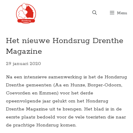
Ga
naar
Menu
de
inhoud
Het nieuwe Hondsrug Drenthe
Magazine
29 januari 2020
Na een intensieve samenwerking is het de Hondsrug
Drenthe gemeenten (Aa en Hunze, Borger-Odoorn,
Coevorden en Emmen) voor het derde
opeenvolgende jaar gelukt om het Hondsrug
Drenthe Magazine uit te brengen. Het blad is in de
eerste plaats bedoeld voor de vele toeristen die naar
de prachtige Hondsrug komen.