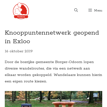
Ga
naar
Menu
de
inhoud
Knooppuntennetwerk geopend
in Exloo
16 oktober 2019
Door de bosrijke gemeente Borger-Odoorn lopen
diverse wandelroutes, die via een netwerk aan
elkaar worden gekoppeld. Wandelaars kunnen hierin
een eigen route kiezen.