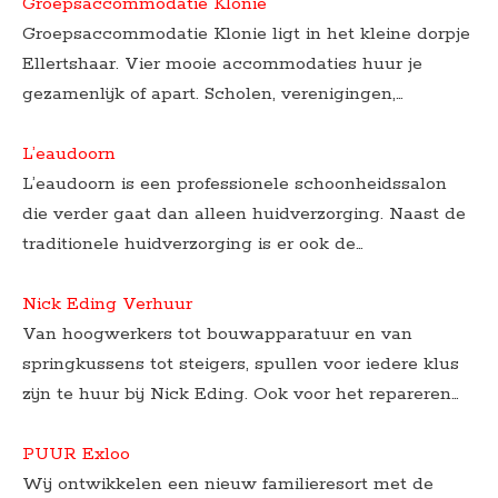
Groepsaccommodatie Klonie
Groepsaccommodatie Klonie ligt in het kleine dorpje
Ellertshaar. Vier mooie accommodaties huur je
gezamenlijk of apart. Scholen, verenigingen,…
L’eaudoorn
L’eaudoorn is een professionele schoonheidssalon
die verder gaat dan alleen huidverzorging. Naast de
traditionele huidverzorging is er ook de…
Nick Eding Verhuur
Van hoogwerkers tot bouwapparatuur en van
springkussens tot steigers, spullen voor iedere klus
zijn te huur bij Nick Eding. Ook voor het repareren…
PUUR Exloo
Wij ontwikkelen een nieuw familieresort met de