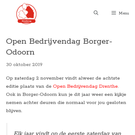
Ga
naar
Menu
de
inhoud
Open Bedrijvendag Borger-
Odoorn
30 oktober 2019
Op zaterdag 2 november vindt alweer de achtste
editie plaats van de
Open Bedrijvendag Drenthe
.
Ook in Borger-Odoorn kun je dit jaar weer een kijkje
nemen achter deuren die normaal voor jou gesloten
blijven.
Elk jaar vindt op de eerste zaterdag van