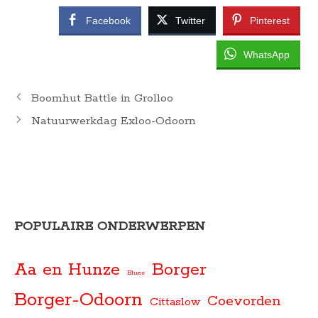
Facebook
Twitter
Pinterest
WhatsApp
Boomhut Battle in Grolloo
Natuurwerkdag Exloo-Odoorn
POPULAIRE ONDERWERPEN
Aa en Hunze
Borger
Blues
Borger-Odoorn
Coevorden
Cittaslow