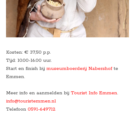
Kosten: € 37,50 p.p.
Tijd: 10.00-16.00 uur.
Start en finish bij
museumboerderij Nabershof
te
Emmen.
Meer info en aanmelden bij
Tourist Info Emmen
.
info@touristemmen.nl
Telefoon
0591-649712