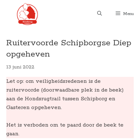
Ga
naar
Menu
de
inhoud
Ruitervoorde Schipborgse Diep
opgeheven
13 juni 2022
Let op: om veiligheidsredenen is de
ruitervoorde (doorwaadbare plek in de beek)
aan de Hondsrugtrail tussen Schipborg en
Gasteren opgeheven.
Het is verboden om te paard door de beek te
gaan.